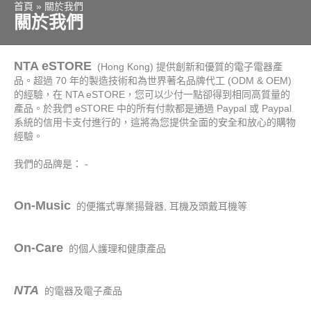
首頁
»
關於我們
關於我們
NTA eSTORE
(Hong Kong) 提供創新和優質的電子電器產
品。超過 70 年的製造技術和為世界著名品牌代工 (ODM & OEM)
的經驗，在 NTA eSTORE，您可以少付一點卻得到相同高質量的
產品。於我們 eSTORE 中的所有付款都是通過 Paypal 或 Paypal
系統的信用卡支付進行的，這將為您提供全面的安全和放心的購物
經驗。
我們的品牌是
： -
On-Music
的便攜式專業
揚聲器, 耳機及頭戴耳機等
On-Care
的個人護理和健康
產品
NTA
的電器及電子
產品