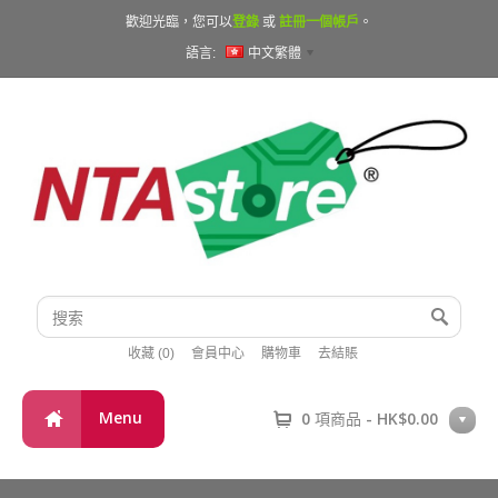
歡迎光臨，您可以
登錄
或
註冊一個帳戶
。
語言:
中文繁體
收藏 (0)
會員中心
購物車
去結賬
Menu
0 項商品 - HK$0.00