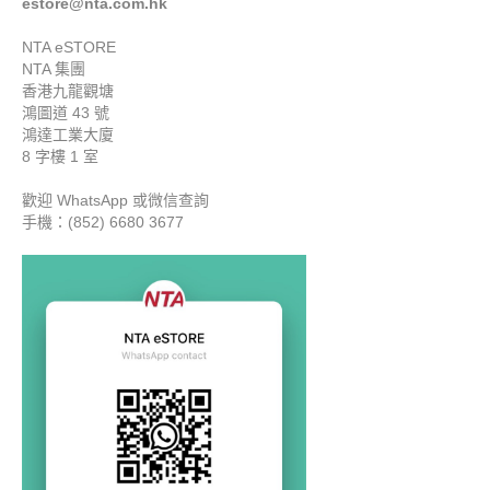
estore@nta.com.hk
NTA eSTORE
NTA 集團
香港九龍觀塘
鴻圖道 43 號
鴻達工業大廈
8 字樓 1 室
歡迎 WhatsApp
或微信
查詢
手機：(852) 6680 3677