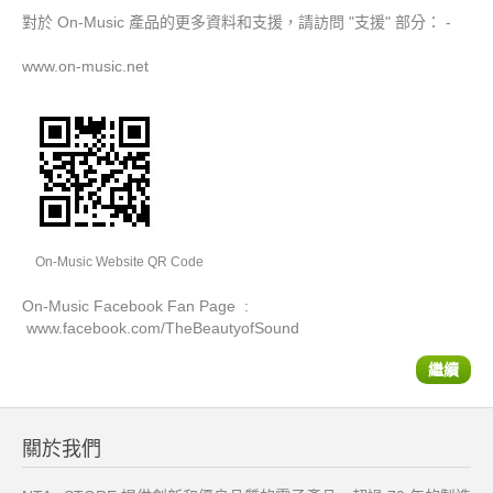
對於 On-Music
產品
的
更多資料和支援
，
請
訪問 "支援"
部分
：
-
www.on-music.net
On-Music Website QR Code
On-Music Facebook Fan Page :
www.facebook.com/TheBeautyofSound
繼續
關於我們